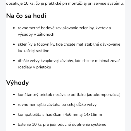
obsahuje 10 ks, čo je praktické pri montáži aj pri servise systému.
Na čo sa hodí
rovnomerné bodové zavlažovanie zeleniny, kvetov a
výsadby v záhonoch
skleníky a fóliovníky, kde chcete mať stabilné dávkovanie
ku každej rastline
dlhšie vetvy kvapkovej závlahy, kde chcete minimalizovať
rozdiely v prietoku
Výhody
konštantný prietok nezávisle od tlaku (autokompenzácia)
rovnomernejšia závlaha po celej dĺžke vetvy
kompatibilita s hadičkami 4x6mm aj 14x16mm
balenie 10 ks pre jednoduché doplnenie systému