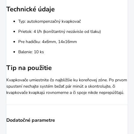
Technické údaje
Typ: autokompenzačný kvapkovač
Prietok: 4 l/h (konštantný nezávisle od tlaku)
Pre hadičku: 4x6mm, 14x16mm
Balenie: 10 ks
Tip na použitie
Kvapkovače umiestnite čo najbližšie ku koreňovej zóne. Po prvom
spustení nechajte systém bežať pár minút a skontrolujte, či
kvapkovače kvapkajú rovnomerne a či spoje nikde neprepúšťajú.
Dodatočné parametre