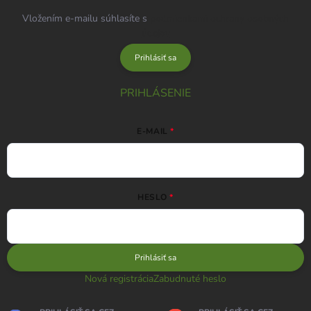
Vložením e-mailu súhlasíte s
podmienkami ochrany osobných
údajov
Prihlásiť sa
PRIHLÁSENIE
E-MAIL
HESLO
Prihlásiť sa
Nová registrácia
Zabudnuté heslo