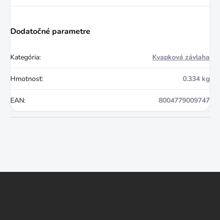
Dodatočné parametre
Kategória
:
Kvapková závlaha
Hmotnosť
:
0.334 kg
EAN
:
8004779009747
Z
á
p
ä
t