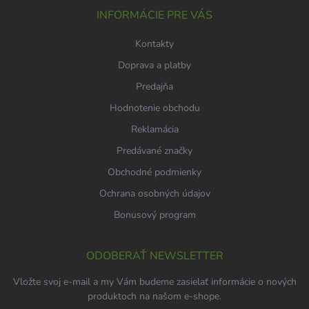
i
INFORMÁCIE PRE VÁS
e
Kontakty
Doprava a platby
Predajňa
Hodnotenie obchodu
Reklamácia
Predávané značky
Obchodné podmienky
Ochrana osobných údajov
Bonusový program
ODOBERAŤ NEWSLETTER
Vložte svoj e-mail a my Vám budeme zasielať informácie o nových
produktoch na našom e-shope.