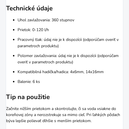
Technické údaje
Uhol zavlažovania: 360 stupnov
Prietok: 0-120 l/h
Pracovný tlak: údaj nie je k dispozícii (odporúčam overiť v
parametroch produktu)
Polomer zavlažovania: údaj nie je k dispozícii (odporúčam
overiť v parametroch produktu)
Kompatibilná hadička/hadica: 4x6mm, 14x16mm
Balenie: 6 ks
Tip na použitie
Začnite nižším prietokom a skontrolujte, či sa voda vsiakne do
koreňovej zóny a nerozstrekuje sa mimo cieľ. Pri ľahkých pôdach
býva lepšie polievať dlhšie s menším prietokom.