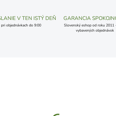
LANIE V TEN ISTÝ DEŇ
GARANCIA SPOKOJN
pri objednávkach do 9:00
Slovenský eshop od roku 2011 - 
vybavených objednávok
KA
SKLADOM
ČAKÁME NASKLADN