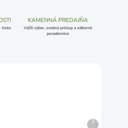
OSTI
KAMENNÁ PREDAJŇA
tisíce
Väčší výber, osobný prístup a odborné
poradenstvo
Ďalší
ENIE
SKLADOM
produkt