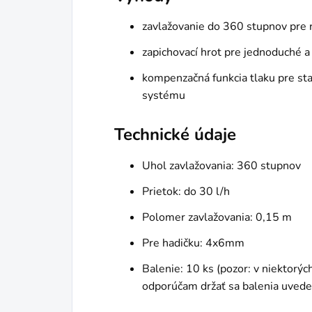
zavlažovanie do 360 stupnov pre r
zapichovací hrot pre jednoduché a 
kompenzačná funkcia tlaku pre sta
systému
Technické údaje
Uhol zavlažovania: 360 stupnov
Prietok: do 30 l/h
Polomer zavlažovania: 0,15 m
Pre hadičku: 4x6mm
Balenie: 10 ks (pozor: v niektorých
odporúčam držať sa balenia uvede