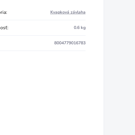
ria
:
Kvapková závlaha
osť
:
0.6 kg
8004779016783