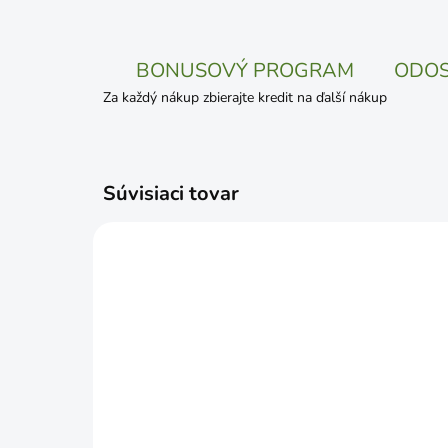
BONUSOVÝ PROGRAM
ODOS
Za každý nákup zbierajte kredit na ďalší nákup
Súvisiaci tovar
NOVIN
SKLADOM