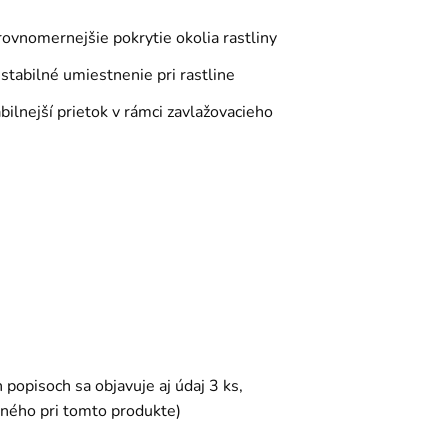
ovnomernejšie pokrytie okolia rastliny
stabilné umiestnenie pri rastline
bilnejší prietok v rámci zavlažovacieho
 popisoch sa objavuje aj údaj 3 ks,
ného pri tomto produkte)