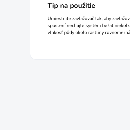
Tip na použitie
Umiestnite zavlažovač tak, aby zavlažo
spustení nechajte systém bežať niekoľko 
vlhkosť pôdy okolo rastliny rovnomern