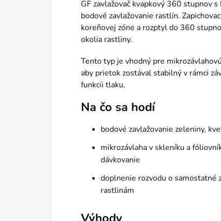
GF zavlažovač kvapkový 360 stupnov s 
bodové zavlažovanie rastlín. Zapichovac
koreňovej zóne a rozptyl do 360 stupn
okolia rastliny.
Tento typ je vhodný pre mikrozávlahov
aby prietok zostával stabilný v rámci 
funkcii tlaku.
Na čo sa hodí
bodové zavlažovanie zeleniny, kv
mikrozávlaha v skleníku a fóliovní
dávkovanie
doplnenie rozvodu o samostatné 
rastlinám
Výhody