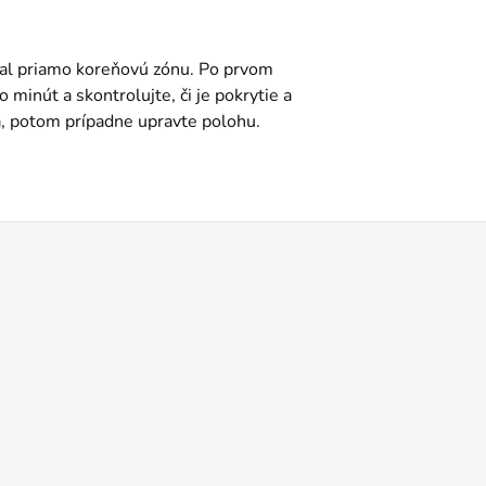
val priamo koreňovú zónu. Po prvom
minút a skontrolujte, či je pokrytie a
á, potom prípadne upravte polohu.