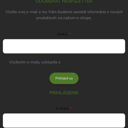
ODOBERAŤ NEWSLETTER
Vložte svoj e-mail a my Vám budeme zasielať informácie o nových
produktoch na našom e-shope.
EMAIL
Vložením e-mailu súhlasíte s
podmienkami ochrany osobných
údajov
Prihlásiť sa
PRIHLÁSENIE
E-MAIL