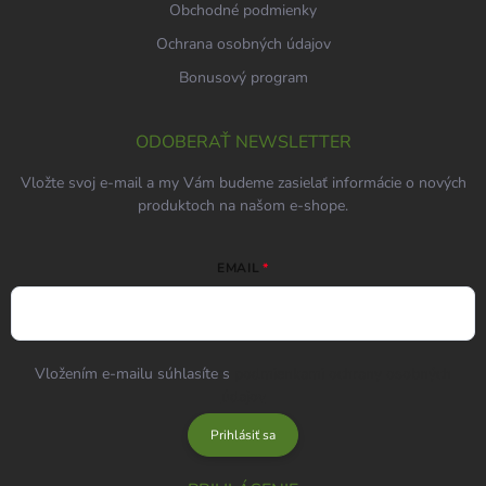
Obchodné podmienky
Ochrana osobných údajov
Bonusový program
ODOBERAŤ NEWSLETTER
Vložte svoj e-mail a my Vám budeme zasielať informácie o nových
produktoch na našom e-shope.
EMAIL
Vložením e-mailu súhlasíte s
podmienkami ochrany osobných
údajov
Prihlásiť sa