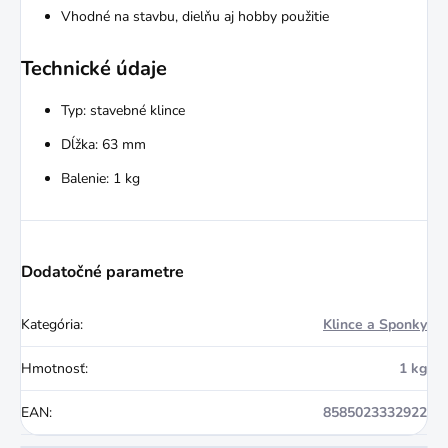
Vhodné na stavbu, dielňu aj hobby použitie
Technické údaje
Typ: stavebné klince
Dĺžka: 63 mm
Balenie: 1 kg
Dodatočné parametre
Kategória
:
Klince a Sponky
Hmotnosť
:
1 kg
EAN
:
8585023332922