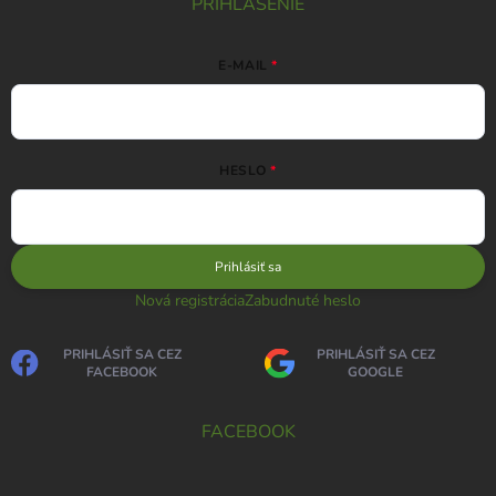
PRIHLÁSENIE
E-MAIL
HESLO
Prihlásiť sa
Nová registrácia
Zabudnuté heslo
PRIHLÁSIŤ SA CEZ
PRIHLÁSIŤ SA CEZ
FACEBOOK
GOOGLE
FACEBOOK