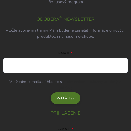
Bonusový program
ODOBERAŤ NEWSLETTER
Vložte svoj e-mail a my Vám budeme zasielať informácie o nových
produktoch na našom e-shope.
EMAIL
Vložením e-mailu súhlasíte s
podmienkami ochrany osobných
údajov
Prihlásiť sa
PRIHLÁSENIE
E-MAIL