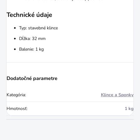
Technické údaje
Typ: stavebné klince
Dĺžka: 32 mm
Balenie: 1 kg
Dodatočné parametre
Kategória
:
Klince a Sponky
Hmotnosť
:
1 kg