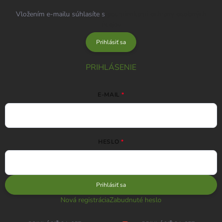
Vložením e-mailu súhlasíte s
podmienkami ochrany osobných
údajov
Prihlásiť sa
PRIHLÁSENIE
E-MAIL
HESLO
Prihlásiť sa
Nová registrácia
Zabudnuté heslo