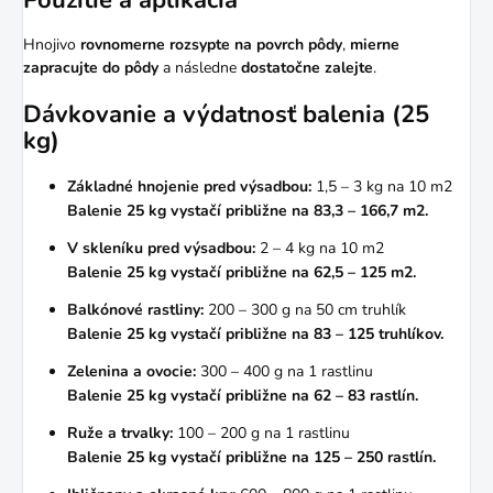
Použitie a aplikácia
Hnojivo
rovnomerne rozsypte na povrch pôdy
,
mierne
zapracujte do pôdy
a následne
dostatočne zalejte
.
Dávkovanie a výdatnosť balenia (25
kg)
Základné hnojenie pred výsadbou:
1,5 – 3 kg na 10 m2
Balenie 25 kg vystačí približne na 83,3 – 166,7 m2.
V skleníku pred výsadbou:
2 – 4 kg na 10 m2
Balenie 25 kg vystačí približne na 62,5 – 125 m2.
Balkónové rastliny:
200 – 300 g na 50 cm truhlík
Balenie 25 kg vystačí približne na 83 – 125 truhlíkov.
Zelenina a ovocie:
300 – 400 g na 1 rastlinu
Balenie 25 kg vystačí približne na 62 – 83 rastlín.
Ruže a trvalky:
100 – 200 g na 1 rastlinu
Balenie 25 kg vystačí približne na 125 – 250 rastlín.