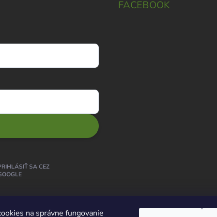
FACEBOOK
PRIHLÁSIŤ SA CEZ
GOOGLE
ookies na správne fungovanie