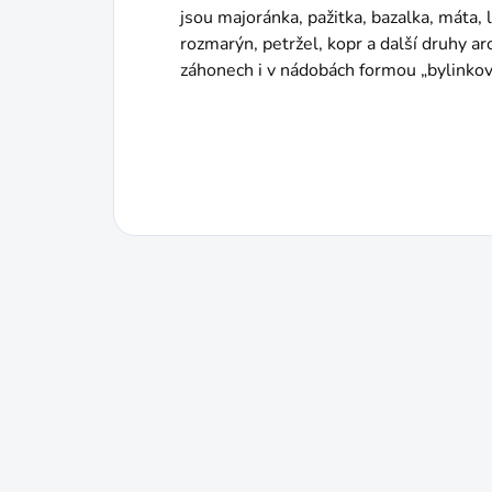
jsou majoránka, pažitka, bazalka, máta, 
rozmarýn, petržel, kopr a další druhy a
záhonech i v nádobách formou „bylinkov