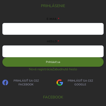
PRIHLÁSENIE
E-MAIL
HESLO
Prihlásiť sa
Nová registrácia
Zabudnuté heslo
PRIHLÁSIŤ SA CEZ
PRIHLÁSIŤ SA CEZ
FACEBOOK
GOOGLE
FACEBOOK