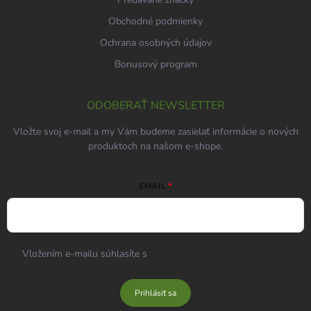
Obchodné podmienky
Ochrana osobných údajov
Bonusový program
ODOBERAŤ NEWSLETTER
Vložte svoj e-mail a my Vám budeme zasielať informácie o nových
produktoch na našom e-shope.
EMAIL
Vložením e-mailu súhlasíte s
podmienkami ochrany osobných
údajov
Prihlásiť sa