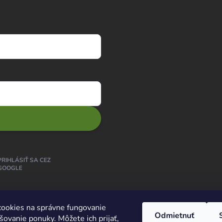
PRIHLÁSIŤ SA CEZ
GOOGLE
ookies na správne fungovanie
Odmietnuť
šovanie ponuky. Môžete ich prijať,