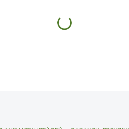
MÔŽEME DORUČIŤ DO:
13.8.
UVEDENÝ DÁTUM JE NAJPRAV
LÍŠIŤ V ZÁVISLOSTI OD VYŤA
MOŽNOSTI DORUČENIA
−
+
DETAILNÉ INFORMÁCIE
OPÝTAŤ SA
STRÁŽIŤ