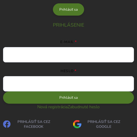
Prihlásiť sa
PRIHLÁSENIE
E-MAIL
HESLO
Prihlásiť sa
Nová registrácia
Zabudnuté heslo
PRIHLÁSIŤ SA CEZ
PRIHLÁSIŤ SA CEZ
FACEBOOK
GOOGLE