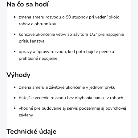
Na čo sa hodí
zmena smeru rozvodu o 90 stupnov pri vedení okolo
rohov a obrubníkov
koncové ukončenie vetvy so závitom 1/2" pre napojenie
príslušenstva
opravy a úpravy rozvodu, keď potrebujete pevné a
prehľadné napojenie
Výhody
zmena smeru a závitové ukončenie v jednom prvku
čistejšie vedenie rozvodu bez ohýbania hadice v rohoch
vhodné pre budovanie aj servis podzemnej aj povrchovej
závlahy
Technické údaje