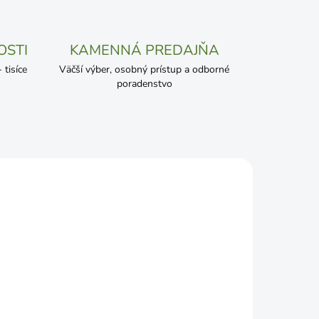
OSTI
KAMENNÁ PREDAJŇA
tisíce
Väčší výber, osobný prístup a odborné
poradenstvo
ADOM
ČAKÁME NASKLADNENIE