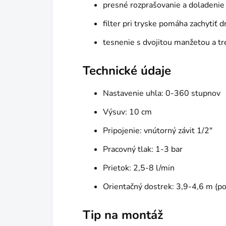
presné rozprašovanie a doladenie
filter pri tryske pomáha zachytiť 
tesnenie s dvojitou manžetou a tre
Technické údaje
Nastavenie uhla: 0-360 stupnov
Výsuv: 10 cm
Pripojenie: vnútorný závit 1/2"
Pracovný tlak: 1-3 bar
Prietok: 2,5-8 l/min
Orientačný dostrek: 3,9-4,6 m (po
Tip na montáž