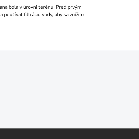
rana bola v úrovni terénu. Pred prvým
používať filtráciu vody, aby sa znížilo