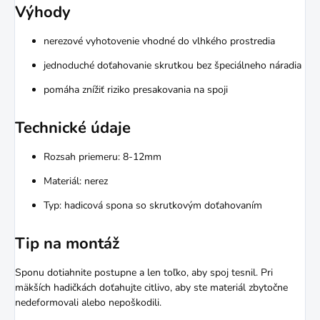
Výhody
nerezové vyhotovenie vhodné do vlhkého prostredia
jednoduché doťahovanie skrutkou bez špeciálneho náradia
pomáha znížiť riziko presakovania na spoji
Technické údaje
Rozsah priemeru: 8-12mm
Materiál: nerez
Typ: hadicová spona so skrutkovým doťahovaním
Tip na montáž
Sponu dotiahnite postupne a len toľko, aby spoj tesnil. Pri
mäkších hadičkách doťahujte citlivo, aby ste materiál zbytočne
nedeformovali alebo nepoškodili.