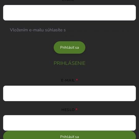
Vložením e-mailu súhlasíte s
podmienkami ochrany osobných
údajov
Prihlásiť sa
PRIHLÁSENIE
E-MAIL
HESLO
Prihlásiť sa