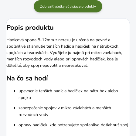
Zobraziť všetky súvisiace produkty
Popis produktu
Hadicová spona 8-12mm z nerezu je určená na pevné a
spoľahlivé stiahnutie tenších hadíc a hadičiek na nátrubkoch,
spojkách a tvarovkách. Využijete ju najmä pri mikro závlahách,
menších rozvodoch vody alebo pri opravách hadičiek, kde je
dôležité, aby spoj nepovolil a nepresakoval.
Na čo sa hodí
upevnenie tenších hadíc a hadičiek na nátrubok alebo
spojku
zabezpečenie spojov v mikro závlahách a menších
rozvodoch vody
opravy hadičiek, kde potrebujete spoľahlivo dotiahnuť spoj