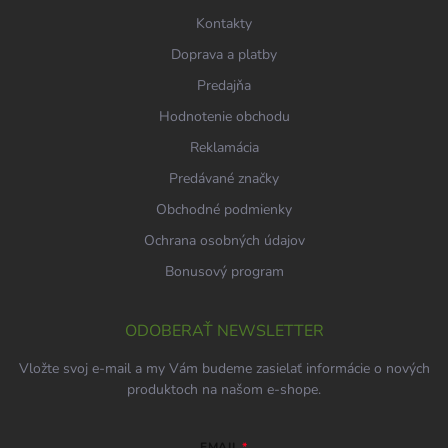
e
Kontakty
Doprava a platby
Predajňa
Hodnotenie obchodu
Reklamácia
Predávané značky
Obchodné podmienky
Ochrana osobných údajov
Bonusový program
ODOBERAŤ NEWSLETTER
Vložte svoj e-mail a my Vám budeme zasielať informácie o nových
produktoch na našom e-shope.
EMAIL