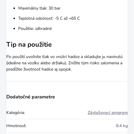
Maximálny tlak: 30 bar
Teplotná odolnosť: -5 C až +65 C
Použitie: záhradné
Tip na použitie
Po použití uvoľnite tlak vo vnútri hadice a skladujte ju navinutú
(ideálne na vozíku alebo držiaku). Znížite tým riziko zalomenia a
predĺžite životnosť hadice aj spojok.
Dodatočné parametre
Kategória
:
Závlažovací program
Hmotnosť
:
8.4 kg