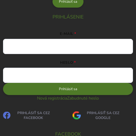
Prihlásiť sa
PRIHLÁSENIE
E-MAIL
HESLO
Prihlásiť sa
Nová registrácia
Zabudnuté heslo
PRIHLÁSIŤ SA CEZ
PRIHLÁSIŤ SA CEZ
FACEBOOK
GOOGLE
FACEBOOK