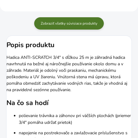
Zobraziť všetky súvisiace produkty
Popis produktu
Hadica ANTI-SCRATCH 3/4" s dĺžkou 25 m je záhradná hadica
navrhnutá na bežné aj náročnejšie používanie okolo domu a v
záhrade. Materiál je odolný voči praskaniu, mechanickému
poškodeniu a UV žiareniu. Vnútorná stena má úpravu, ktorá
pomáha obmedziť zachytávanie vodných rias, takže je vhodná aj
na pravidelné sezónne používanie.
Na čo sa hodí
polievanie trávnika a záhonov pri väčších plochách (priemer
3/4" pomáha udržať prietok)
napojenie na postrekovače a zavlažovacie príslušenstvo s