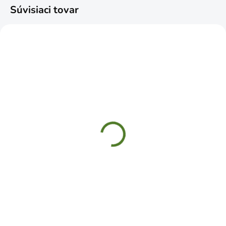
Súvisiaci tovar
SKLADOM
ČAKÁME NASKLADNENIE
CELLFAST Hadica na
BAUPRO Hadica
mikrozávlahu 7,5m
pretkávaná premium 1"
25m 6 vrstiev
€15,99
€62,49
Do košíka
Do košíka