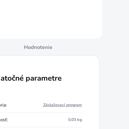
Do košíka
Hodnotenie
atočné parametre
ria
:
Závlažovací program
osť
:
0.03 kg