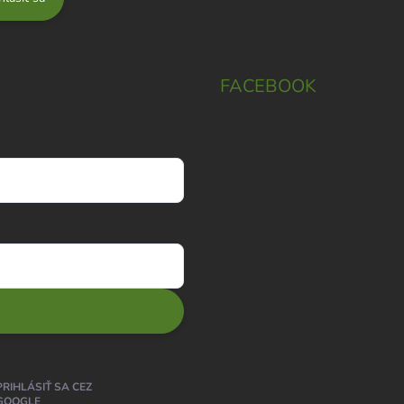
FACEBOOK
PRIHLÁSIŤ SA CEZ
GOOGLE