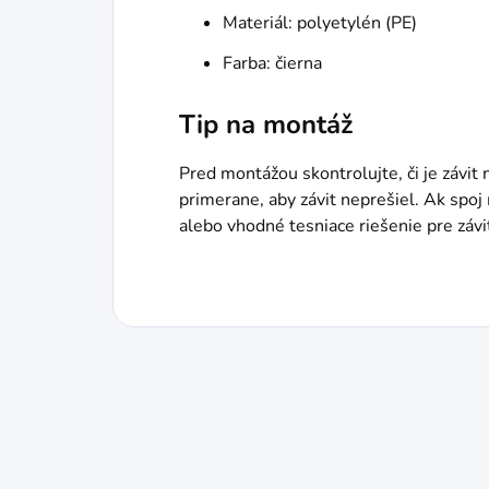
Materiál: polyetylén (PE)
Farba: čierna
Tip na montáž
Pred montážou skontrolujte, či je závit
primerane, aby závit neprešiel. Ak spo
alebo vhodné tesniace riešenie pre závi