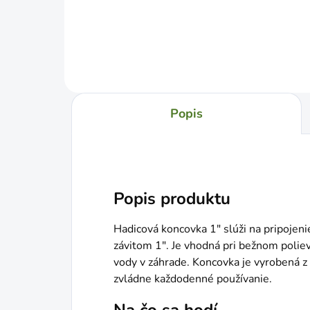
Do košíka
Popis
Popis produktu
Hadicová koncovka 1" slúži na pripojeni
závitom 1". Je vhodná pri bežnom polie
vody v záhrade. Koncovka je vyrobená z
zvládne každodenné používanie.