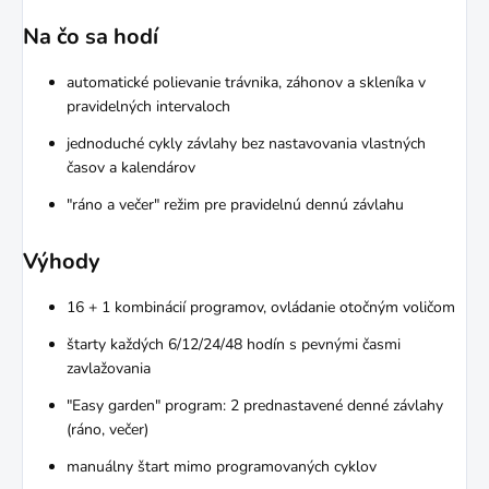
Na čo sa hodí
automatické polievanie trávnika, záhonov a skleníka v
pravidelných intervaloch
jednoduché cykly závlahy bez nastavovania vlastných
časov a kalendárov
"ráno a večer" režim pre pravidelnú dennú závlahu
Výhody
16 + 1 kombinácií programov, ovládanie otočným voličom
štarty každých 6/12/24/48 hodín s pevnými časmi
zavlažovania
"Easy garden" program: 2 prednastavené denné závlahy
(ráno, večer)
manuálny štart mimo programovaných cyklov