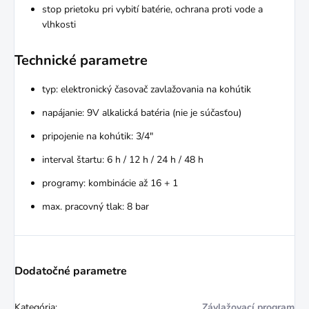
stop prietoku pri vybití batérie, ochrana proti vode a
vlhkosti
Technické parametre
typ: elektronický časovač zavlažovania na kohútik
napájanie: 9V alkalická batéria (nie je súčasťou)
pripojenie na kohútik: 3/4"
interval štartu: 6 h / 12 h / 24 h / 48 h
programy: kombinácie až 16 + 1
max. pracovný tlak: 8 bar
Dodatočné parametre
Kategória
:
Závlažovací program