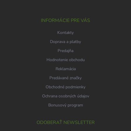
p
ä
t
i
INFORMÁCIE PRE VÁS
e
Kontakty
Doprava a platby
Predajňa
Hodnotenie obchodu
Reklamácia
Predávané značky
Obchodné podmienky
Ochrana osobných údajov
Bonusový program
ODOBERAŤ NEWSLETTER