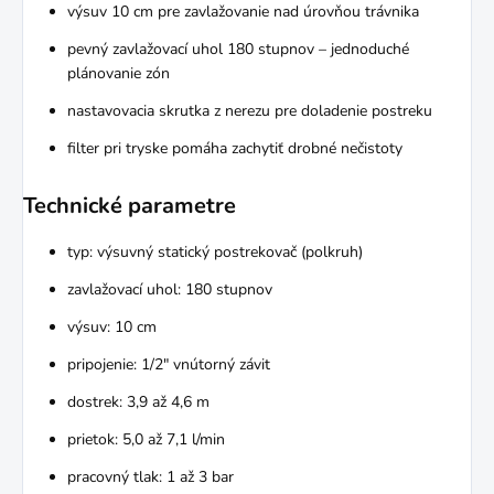
výsuv 10 cm pre zavlažovanie nad úrovňou trávnika
pevný zavlažovací uhol 180 stupnov – jednoduché
plánovanie zón
nastavovacia skrutka z nerezu pre doladenie postreku
filter pri tryske pomáha zachytiť drobné nečistoty
Technické parametre
typ: výsuvný statický postrekovač (polkruh)
zavlažovací uhol: 180 stupnov
výsuv: 10 cm
pripojenie: 1/2" vnútorný závit
dostrek: 3,9 až 4,6 m
prietok: 5,0 až 7,1 l/min
pracovný tlak: 1 až 3 bar