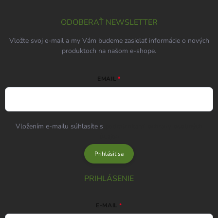
ODOBERAŤ NEWSLETTER
Vložte svoj e-mail a my Vám budeme zasielať informácie o nových
produktoch na našom e-shope.
EMAIL
Vložením e-mailu súhlasíte s
podmienkami ochrany osobných
údajov
Prihlásiť sa
PRIHLÁSENIE
E-MAIL