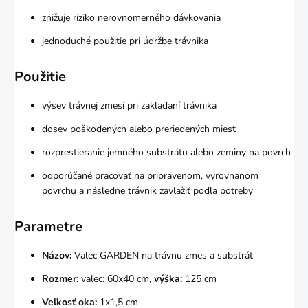
znižuje riziko nerovnomerného dávkovania
jednoduché použitie pri údržbe trávnika
Použitie
výsev trávnej zmesi pri zakladaní trávnika
dosev poškodených alebo preriedených miest
rozprestieranie jemného substrátu alebo zeminy na povrch
odporúčané pracovať na pripravenom, vyrovnanom
povrchu a následne trávnik zavlažiť podľa potreby
Parametre
Názov:
Valec GARDEN na trávnu zmes a substrát
Rozmer:
valec: 60x40 cm,
výška:
125 cm
Veľkosť oka:
1x1,5 cm