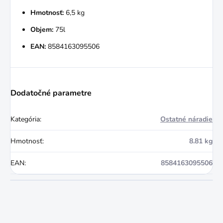
Hmotnosť:
6,5 kg
Objem:
75l
EAN:
8584163095506
Dodatočné parametre
Kategória
:
Ostatné náradie
Hmotnosť
:
8.81 kg
EAN
:
8584163095506