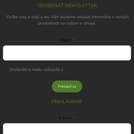
ODOBERAŤ NEWSLETTER
Vložte svoj e-mail a my Vám budeme zasielať informácie o nových
produktoch na našom e-shope.
EMAIL
Vložením e-mailu súhlasíte s
podmienkami ochrany osobných
údajov
Prihlásiť sa
PRIHLÁSENIE
E-MAIL