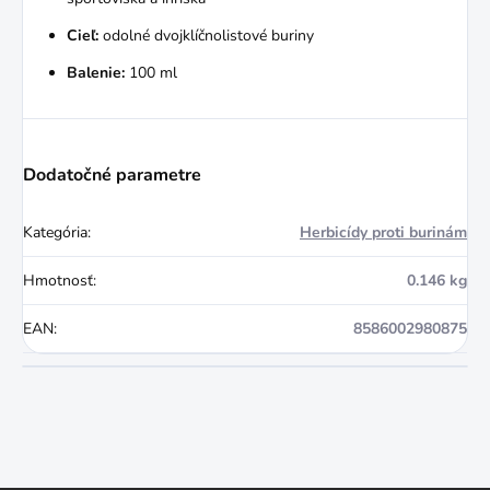
Cieľ:
odolné dvojklíčnolistové buriny
Balenie:
100 ml
Dodatočné parametre
Kategória
:
Herbicídy proti burinám
Hmotnosť
:
0.146 kg
EAN
:
8586002980875