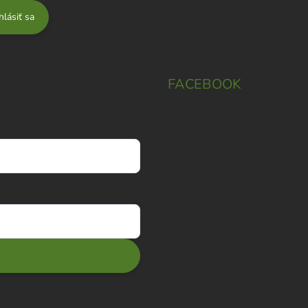
hlásiť sa
FACEBOOK