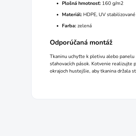
Plošná hmotnosť:
160 g/m2
Materiál:
HDPE, UV stabilizované
Farba:
zelená
Odporúčaná montáž
Tkaninu uchyťte k pletivu alebo panelu
sťahovacích pások. Kotvenie realizujte p
okrajoch hustejšie, aby tkanina držala st