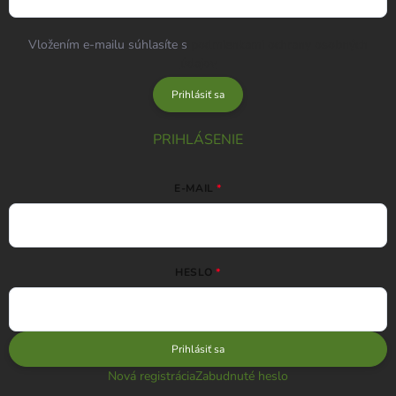
Vložením e-mailu súhlasíte s
podmienkami ochrany osobných
údajov
Prihlásiť sa
PRIHLÁSENIE
E-MAIL
HESLO
Prihlásiť sa
Nová registrácia
Zabudnuté heslo