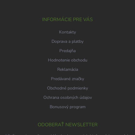
ä
t
i
INFORMÁCIE PRE VÁS
e
Kontakty
Doprava a platby
Predajňa
Hodnotenie obchodu
Reklamácia
Predávané značky
Obchodné podmienky
Ochrana osobných údajov
Bonusový program
ODOBERAŤ NEWSLETTER