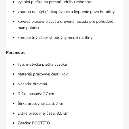
vysoká plečka na presnú údržbu záhonov
vhodná na plytké okopávanie a kyprenie povrchu pôdy
kovová pracovná časť a drevená násada pre pohodlnú
manipuláciu
kompaktný záber vhodný aj medzi rastliny
Parametre
Typ: motyčka plečka vysoká
Materiál pracovnej časti: kov
Násada: drevená
Dĺžka násady: 27 cm
Šírka pracovnej časti: 7 cm
Dĺžka pracovnej časti: 9,5 cm
Značka: ROSTETO