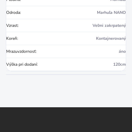
Odroda
:
Marhuľa NANO
Vzrast
:
Veľmi zakrpatený
Koreň
:
Kontajnerovaný
Mrazuvzdornosť
:
áno
Výška pri dodaní
:
120cm
Z
á
p
ä