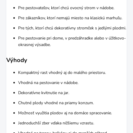
Pre pestovateľov, ktorí chcú ovocný strom v nádobe.
Pre zákazníkov, ktorí nemajú miesto na klasickú marhuľu.
Pre tých, ktorí chcú dekoratívny stromček s jedlými plodmi.
Pre pestovanie pri dome, v predzáhradke alebo v úžitkovo-
okrasnej výsadbe.
Výhody
Kompaktný rast vhodný aj do malého priestoru.
Vhodná na pestovanie v nádobe.
Dekoratívne kvitnutie na jar.
Chutné plody vhodné na priamy konzum.
Možnosť využitia plodov aj na domáce spracovanie.
Jednoduchší zber vďaka nižšiemu vzrastu.