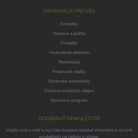
t
i
INFORMÁCIE PRE VÁS
e
Kontakty
Doprava a platby
Predajňa
Hodnotenie obchodu
Reklamácia
Predávané značky
Obchodné podmienky
Ochrana osobných údajov
Bonusový program
ODOBERAŤ NEWSLETTER
Vložte svoj e-mail a my Vám budeme zasielať informácie o nových
produktoch na našom e-shope.