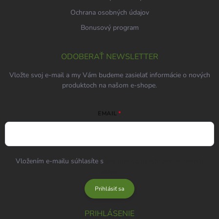
Ochrana osobných údajov
Bonusový program
ODOBERAŤ NEWSLETTER
Vložte svoj e-mail a my Vám budeme zasielať informácie o nových
produktoch na našom e-shope.
EMAIL
Vložením e-mailu súhlasíte s
podmienkami ochrany osobných
údajov
Prihlásiť sa
PRIHLÁSENIE