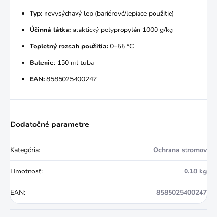
Typ:
nevysýchavý lep (bariérové/lepiace použitie)
Účinná látka:
ataktický polypropylén 1000 g/kg
Teplotný rozsah použitia:
0–55 °C
Balenie:
150 ml tuba
EAN:
8585025400247
Dodatočné parametre
Kategória
:
Ochrana stromov
Hmotnosť
:
0.18 kg
EAN
:
8585025400247