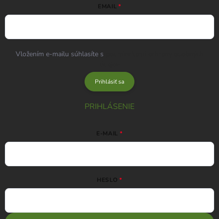
EMAIL
Vložením e-mailu súhlasíte s
podmienkami ochrany osobných
údajov
Prihlásiť sa
PRIHLÁSENIE
E-MAIL
HESLO