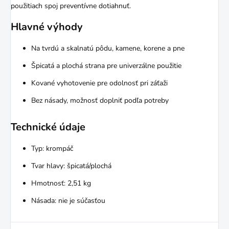
použitiach spoj preventívne dotiahnuť.
Hlavné výhody
Na tvrdú a skalnatú pôdu, kamene, korene a pne
Špicatá a plochá strana pre univerzálne použitie
Kované vyhotovenie pre odolnosť pri záťaži
Bez násady, možnosť doplniť podľa potreby
Technické údaje
Typ: krompáč
Tvar hlavy: špicatá/plochá
Hmotnosť: 2,51 kg
Násada: nie je súčasťou