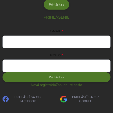
Prihlásiť sa
PRIHLÁSENIE
E-MAIL
HESLO
Prihlásiť sa
Nová registrácia
Zabudnuté heslo
PRIHLÁSIŤ SA CEZ
PRIHLÁSIŤ SA CEZ
FACEBOOK
GOOGLE