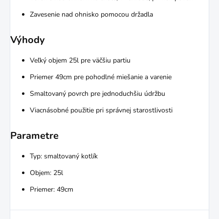
Zavesenie nad ohnisko pomocou držadla
Výhody
Veľký objem 25l pre väčšiu partiu
Priemer 49cm pre pohodlné miešanie a varenie
Smaltovaný povrch pre jednoduchšiu údržbu
Viacnásobné použitie pri správnej starostlivosti
Parametre
Typ: smaltovaný kotlík
Objem: 25l
Priemer: 49cm