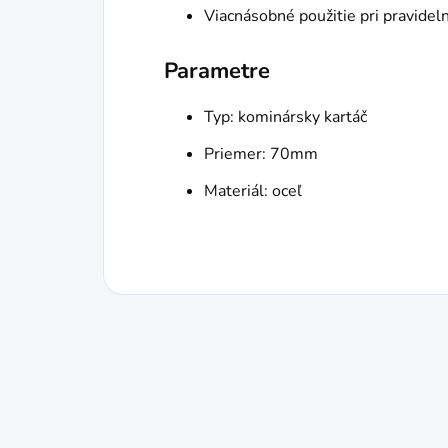
Viacnásobné použitie pri pravidel
Parametre
Typ: kominársky kartáč
Priemer: 70mm
Materiál: oceľ