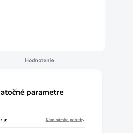
Do košíka
Hodnotenie
atočné parametre
ria
:
Kominárske potreby