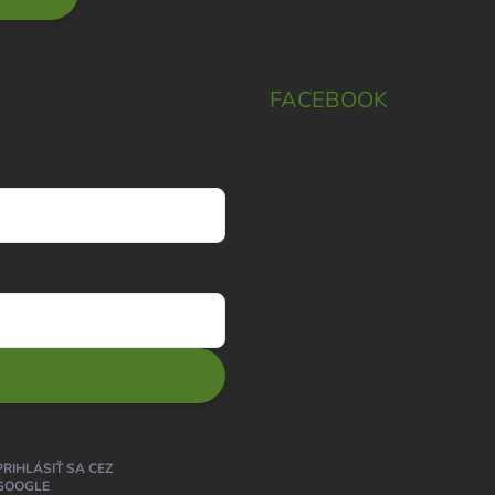
FACEBOOK
PRIHLÁSIŤ SA CEZ
GOOGLE