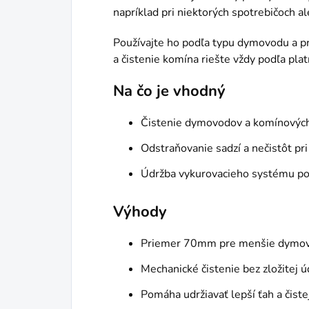
napríklad pri niektorých spotrebičoch al
Používajte ho podľa typu dymovodu a prí
a čistenie komína riešte vždy podľa pla
Na čo je vhodný
Čistenie dymovodov a komínovýc
Odstraňovanie sadzí a nečistôt pri
Údržba vykurovacieho systému po
Výhody
Priemer 70mm pre menšie dymov
Mechanické čistenie bez zložitej 
Pomáha udržiavať lepší ťah a čist