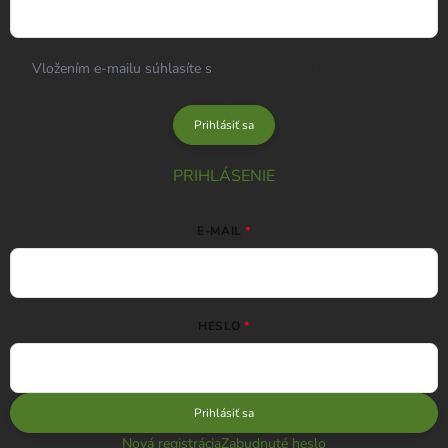
Vložením e-mailu súhlasíte s
podmienkami ochrany osobných
údajov
Prihlásiť sa
PRIHLÁSENIE
E-MAIL
HESLO
Prihlásiť sa
Nová registrácia
Zabudnuté heslo