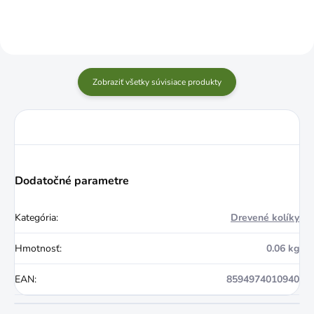
Zobraziť všetky súvisiace produkty
Dodatočné parametre
Kategória
:
Drevené kolíky
Hmotnosť
:
0.06 kg
EAN
:
8594974010940