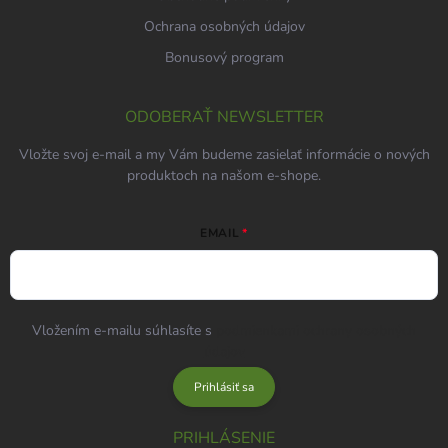
Ochrana osobných údajov
Bonusový program
ODOBERAŤ NEWSLETTER
Vložte svoj e-mail a my Vám budeme zasielať informácie o nových
produktoch na našom e-shope.
EMAIL
Vložením e-mailu súhlasíte s
podmienkami ochrany osobných
údajov
Prihlásiť sa
PRIHLÁSENIE