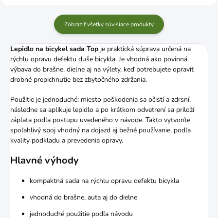
Zobraziť všetky súvisiace produkty
Lepidlo na bicykel sada Top
je praktická súprava určená na
rýchlu opravu defektu duše bicykla. Je vhodná ako povinná
výbava do brašne, dielne aj na výlety, keď potrebujete opraviť
drobné prepichnutie bez zbytočného zdržania.
Použitie je jednoduché: miesto poškodenia sa očistí a zdrsní,
následne sa aplikuje lepidlo a po krátkom odvetrení sa priloží
záplata podľa postupu uvedeného v návode. Takto vytvoríte
spoľahlivý spoj vhodný na dojazd aj bežné používanie, podľa
kvality podkladu a prevedenia opravy.
Hlavné výhody
kompaktná sada na rýchlu opravu defektu bicykla
vhodná do brašne, auta aj do dielne
jednoduché použitie podľa návodu