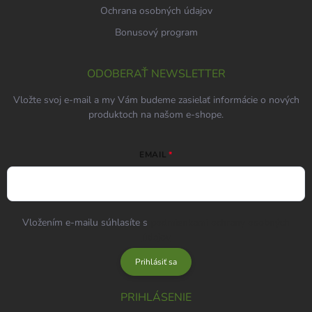
Ochrana osobných údajov
Bonusový program
ODOBERAŤ NEWSLETTER
Vložte svoj e-mail a my Vám budeme zasielať informácie o nových
produktoch na našom e-shope.
EMAIL
Vložením e-mailu súhlasíte s
podmienkami ochrany osobných
údajov
Prihlásiť sa
PRIHLÁSENIE