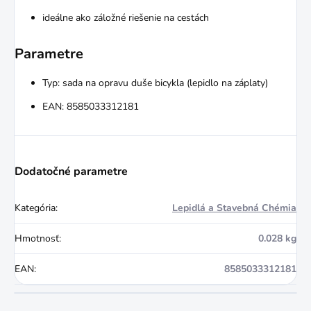
ideálne ako záložné riešenie na cestách
Parametre
Typ: sada na opravu duše bicykla (lepidlo na záplaty)
EAN: 8585033312181
Dodatočné parametre
Kategória
:
Lepidlá a Stavebná Chémia
Hmotnosť
:
0.028 kg
EAN
:
8585033312181