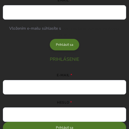
EMAIL
Vložením e-mailu súhlasíte s
podmienkami ochrany osobných
údajov
Prihlásiť sa
PRIHLÁSENIE
E-MAIL
HESLO
Prihlásiť sa