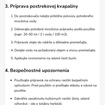
3. Príprava postrekovej kvapaliny
Do postrekovača nalejte približne polovicu potrebného
množstva vody.
Odmerajte potrebné množstvo prípravku podľa použitia
(napr. 20–50 ml / 2 l vody / 100 m2).
Prípravok vlejte do nádrže a dôkladne premiešajte.
Dolejte vodu na požadovaný objem a znovu premiešajte.
Aplikujte rovnomerne na zelené časti burín.
4. Bezpečnostné upozornenia
Používajte prípravok na ochranu rastlín bezpečným
spôsobom. Pred použitím si prečítajte etiketu a návod na
použitie.
Zabráňte zasiahnutiu kultúrnych rastlín (listy, zelené
výhonky) – ide o totálny herbicíd.