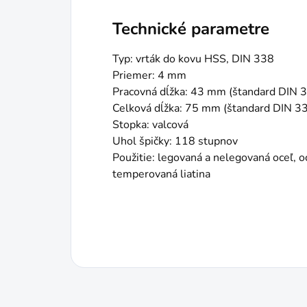
Technické parametre
Typ: vrták do kovu HSS, DIN 338
Priemer: 4 mm
Pracovná dĺžka: 43 mm (štandard DIN 
Celková dĺžka: 75 mm (štandard DIN 3
Stopka: valcová
Uhol špičky: 118 stupnov
Použitie: legovaná a nelegovaná oceľ, 
temperovaná liatina