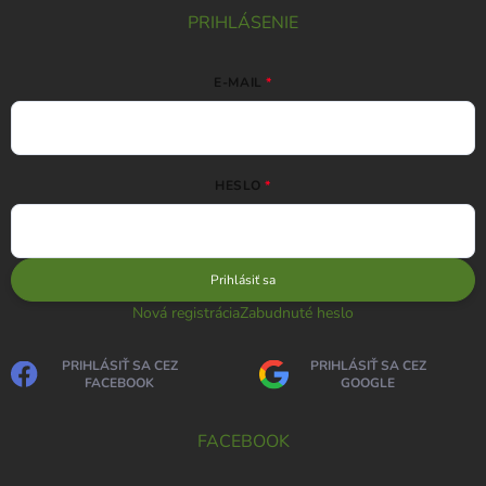
PRIHLÁSENIE
E-MAIL
HESLO
Prihlásiť sa
Nová registrácia
Zabudnuté heslo
PRIHLÁSIŤ SA CEZ
PRIHLÁSIŤ SA CEZ
FACEBOOK
GOOGLE
FACEBOOK