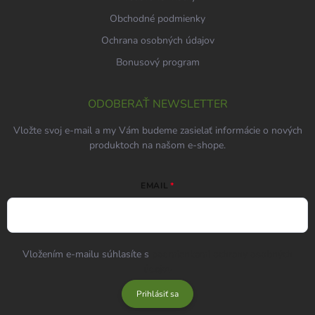
Obchodné podmienky
Ochrana osobných údajov
Bonusový program
ODOBERAŤ NEWSLETTER
Vložte svoj e-mail a my Vám budeme zasielať informácie o nových
produktoch na našom e-shope.
EMAIL
Vložením e-mailu súhlasíte s
podmienkami ochrany osobných
údajov
Prihlásiť sa