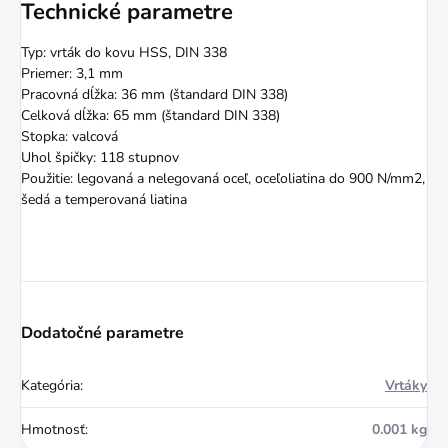
Technické parametre
Typ: vrták do kovu HSS, DIN 338
Priemer: 3,1 mm
Pracovná dĺžka: 36 mm (štandard DIN 338)
Celková dĺžka: 65 mm (štandard DIN 338)
Stopka: valcová
Uhol špičky: 118 stupnov
Použitie: legovaná a nelegovaná oceľ, oceľoliatina do 900 N/mm2,
šedá a temperovaná liatina
Dodatočné parametre
Kategória
:
Vrtáky
Hmotnosť
:
0.001 kg