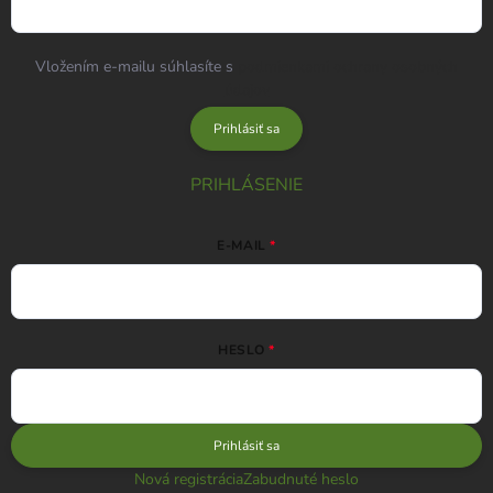
Vložením e-mailu súhlasíte s
podmienkami ochrany osobných
údajov
Prihlásiť sa
PRIHLÁSENIE
E-MAIL
HESLO
Prihlásiť sa
Nová registrácia
Zabudnuté heslo