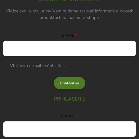
Vložte svoj e-mail a my Vám budeme zasielať informácie o nových
produktoch na našom e-shope.
EMAIL
Vložením e-mailu súhlasíte s
podmienkami ochrany osobných
údajov
Prihlásiť sa
PRIHLÁSENIE
E-MAIL