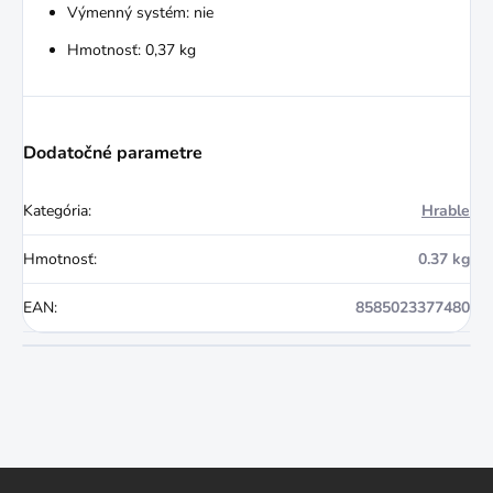
Výmenný systém: nie
Hmotnosť: 0,37 kg
Dodatočné parametre
Kategória
:
Hrable
Hmotnosť
:
0.37 kg
EAN
:
8585023377480
Z