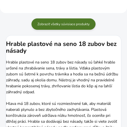
Zobraziť všetky súvisiace produkty
Hrable plastové na seno 18 zubov bez
násady
Hrable plastové na seno 18 zubov bez násady sú ľahké hrable
určené na zhrabávanie sena, trávy a lístia. Vďaka plastovým
zubom sú šetrné k povrchu trávnika a hodia sa na bežnú údržbu
záhrady, sadu aj okolia domu. Nástroj je vhodný na pravidelné
hrabanie pokosenej trávy, zhrňovanie lístia do kôp aj na ľahší
záhradný odpad.
Hlava má 18 zubov, ktoré sú rozmiestnené tak, aby materiál
naberali plynulo a bez zbytočného zachytávania. Plastová
konštrukcia zároveň udržiava nízku hmotnosť, čo oceníte pri
dlhšej práci. Hrable sa dodávajú bez násady, takže si viete zvoliť