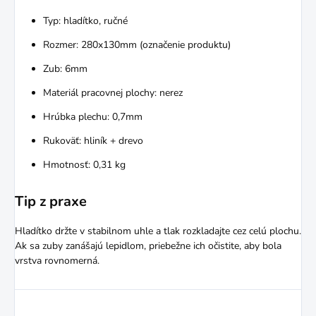
Typ: hladítko, ručné
Rozmer: 280x130mm (označenie produktu)
Zub: 6mm
Materiál pracovnej plochy: nerez
Hrúbka plechu: 0,7mm
Rukoväť: hliník + drevo
Hmotnosť: 0,31 kg
Tip z praxe
Hladítko držte v stabilnom uhle a tlak rozkladajte cez celú plochu.
Ak sa zuby zanášajú lepidlom, priebežne ich očistite, aby bola
vrstva rovnomerná.