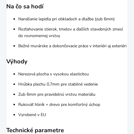
Na čo sa hodí
Nanášanie lepidla pri obkladoch a dlažbe (zub 6mm)
Rozťahovanie stierok, tmelov a ďalších stavebných zmesí
do rovnomernej vrstvy
Bežné murárske a dokončovacie práce v interiéri aj exteriéri
Výhody
Nerezová plocha s vysokou elasticitou
Hrúbka plechu 0,7mm pre stabilné vedenie
Zub 6mm pre pravidelnú vrstvu materiálu
Rukoväť hliník + drevo pre komfortný úchop
Vyrobené v EU
Technické parametre