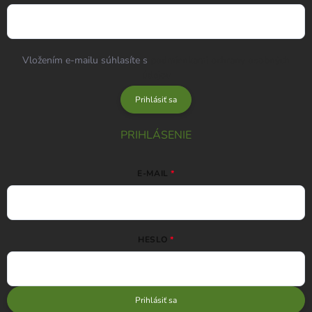
Vložením e-mailu súhlasíte s
podmienkami ochrany osobných
údajov
Prihlásiť sa
PRIHLÁSENIE
E-MAIL
HESLO
Prihlásiť sa