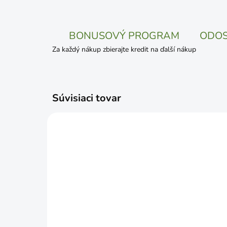
BONUSOVÝ PROGRAM
ODOS
Za každý nákup zbierajte kredit na ďalší nákup
Súvisiaci tovar
ČAKÁME NASKLADNENIE