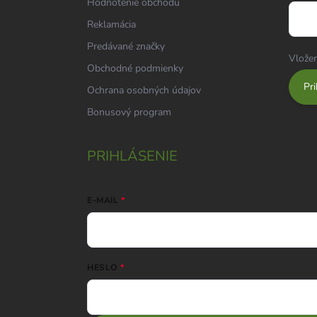
Hodnotenie obchodu
Reklamácia
Predávané značky
Vložen
Obchodné podmienky
Pri
Ochrana osobných údajov
Bonusový program
PRIHLÁSENIE
E-MAIL
HESLO