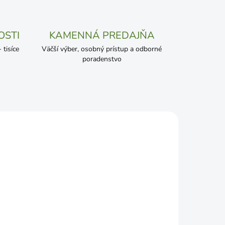
OSTI
KAMENNÁ PREDAJŇA
tisíce
Väčší výber, osobný prístup a odborné
poradenstvo
ADOM
SKLADOM