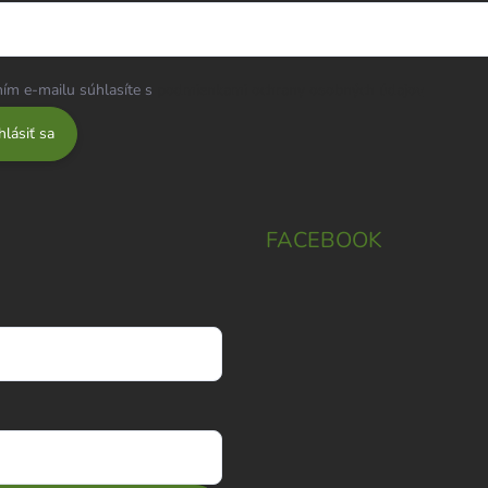
ím e-mailu súhlasíte s
podmienkami ochrany osobných údajov
hlásiť sa
FACEBOOK