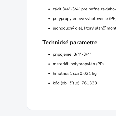
závit 3/4"-3/4" pre bežné závlaho
polypropylénové vyhotovenie (PP)
jednoduchý diel, ktorý uľahčí mont
Technické parametre
pripojenie: 3/4"-3/4"
materiál: polypropylén (PP)
hmotnosť: cca 0,031 kg
kód (obj. číslo): 761333