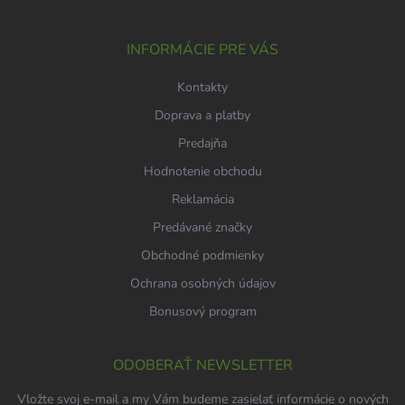
ä
t
i
INFORMÁCIE PRE VÁS
e
Kontakty
Doprava a platby
Predajňa
Hodnotenie obchodu
Reklamácia
Predávané značky
Obchodné podmienky
Ochrana osobných údajov
Bonusový program
ODOBERAŤ NEWSLETTER
Vložte svoj e-mail a my Vám budeme zasielať informácie o nových