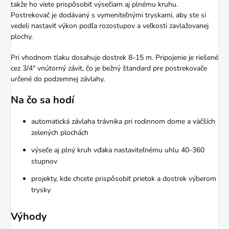
takže ho viete prispôsobiť výsečiam aj plnému kruhu.
Postrekovač je dodávaný s vymeniteľnými tryskami, aby ste si
vedeli nastaviť výkon podľa rozostupov a veľkosti zavlažovanej
plochy.
Pri vhodnom tlaku dosahuje dostrek 8-15 m. Pripojenie je riešené
cez 3/4" vnútorný závit, čo je bežný štandard pre postrekovače
určené do podzemnej závlahy.
Na čo sa hodí
automatická závlaha trávnika pri rodinnom dome a väčších
zelených plochách
výseče aj plný kruh vďaka nastaviteľnému uhlu 40-360
stupnov
projekty, kde chcete prispôsobiť prietok a dostrek výberom
trysky
Výhody