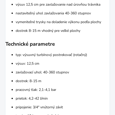
výsuv 12,5 cm pre zavlažovanie nad úrovňou trávnika
nastaviteľný uhol zavlažovania 40-360 stupnov
vymeniteľné trysky na doladenie výkonu podľa plochy
dostrek 8-15 m vhodný pre veľké plochy
Technické parametre
typ: výsuvný turbínový postrekovač (rotačný)
výsuv: 12,5 cm
zavlažovací uhol: 40-360 stupnov
dostrek: 8-15 m
pracovný tlak: 2,1-4,1 bar
prietok: 4,2-42 l/min
pripojenie: 3/4" vnútorný závit