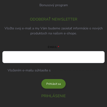
Bonusový program
ODOBERAŤ NEWSLETTER
Vložte svoj e-mail a my Vám budeme zasielať informácie o nových
produktoch na našom e-shope.
EMAIL
Vložením e-mailu súhlasíte s
podmienkami ochrany osobných
údajov
Prihlásiť sa
PRIHLÁSENIE