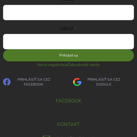
HESLO
Prihlásiť sa
Nová registrácia
Zabudnuté heslo
PRIHLÁSIŤ SA CEZ
PRIHLÁSIŤ SA CEZ
FACEBOOK
GOOGLE
FACEBOOK
KONTAKT