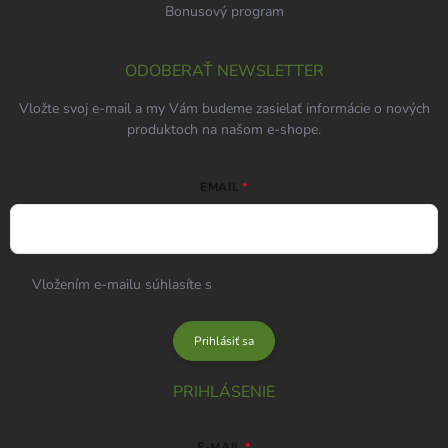
Bonusový program
ODOBERAŤ NEWSLETTER
Vložte svoj e-mail a my Vám budeme zasielať informácie o nových
produktoch na našom e-shope.
EMAIL
Vložením e-mailu súhlasíte s
podmienkami ochrany osobných
údajov
Prihlásiť sa
PRIHLÁSENIE
E-MAIL