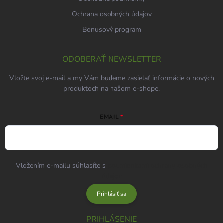
Ochrana osobných údajov
Bonusový program
ODOBERAŤ NEWSLETTER
Vložte svoj e-mail a my Vám budeme zasielať informácie o nových
produktoch na našom e-shope.
EMAIL
Vložením e-mailu súhlasíte s
podmienkami ochrany osobných
údajov
Prihlásiť sa
PRIHLÁSENIE