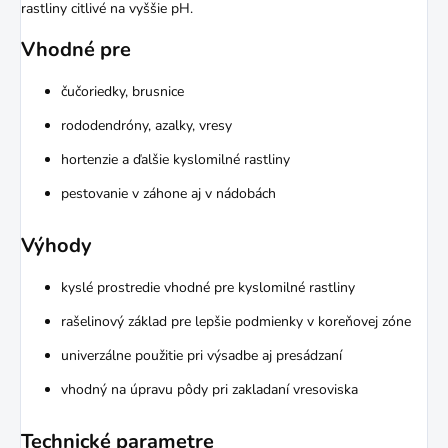
rastliny citlivé na vyššie pH.
Vhodné pre
čučoriedky, brusnice
rododendróny, azalky, vresy
hortenzie a ďalšie kyslomilné rastliny
pestovanie v záhone aj v nádobách
Výhody
kyslé prostredie vhodné pre kyslomilné rastliny
rašelinový základ pre lepšie podmienky v koreňovej zóne
univerzálne použitie pri výsadbe aj presádzaní
vhodný na úpravu pôdy pri zakladaní vresoviska
Technické parametre