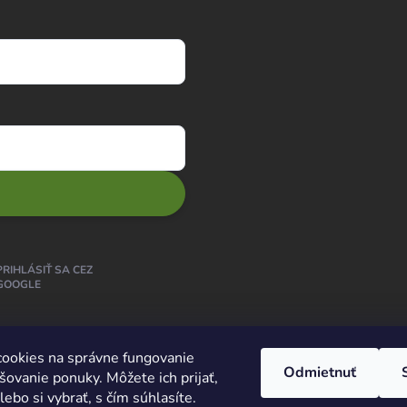
PRIHLÁSIŤ SA CEZ
GOOGLE
ookies na správne fungovanie
Odmietnuť
šovanie ponuky. Môžete ich prijať,
ebo si vybrať, s čím súhlasíte.