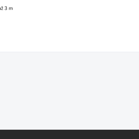
až 3 m