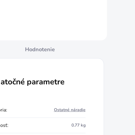
Do košíka
Hodnotenie
atočné parametre
ria
:
Ostatné náradie
osť
:
0.77 kg