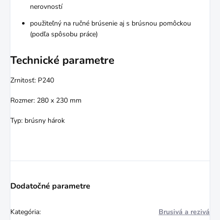
nerovností
použiteľný na ručné brúsenie aj s brúsnou pomôckou
(podľa spôsobu práce)
Technické parametre
Zrnitosť: P240
Rozmer: 280 x 230 mm
Typ: brúsny hárok
Dodatočné parametre
Kategória
:
Brusivá a rezivá