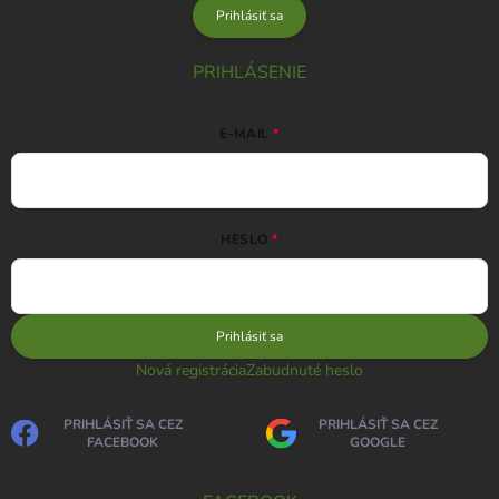
Prihlásiť sa
PRIHLÁSENIE
E-MAIL
HESLO
Prihlásiť sa
Nová registrácia
Zabudnuté heslo
PRIHLÁSIŤ SA CEZ
PRIHLÁSIŤ SA CEZ
FACEBOOK
GOOGLE