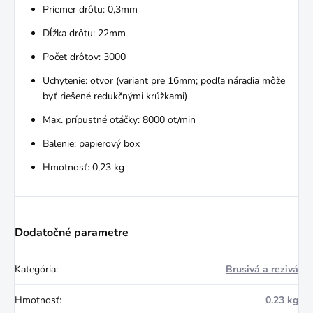
Priemer drôtu: 0,3mm
Dĺžka drôtu: 22mm
Počet drôtov: 3000
Uchytenie: otvor (variant pre 16mm; podľa náradia môže
byť riešené redukčnými krúžkami)
Max. prípustné otáčky: 8000 ot/min
Balenie: papierový box
Hmotnosť: 0,23 kg
Dodatočné parametre
Kategória
:
Brusivá a rezivá
Hmotnosť
:
0.23 kg