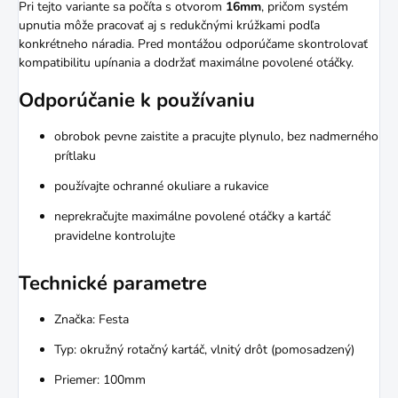
Pri tejto variante sa počíta s otvorom
16mm
, pričom systém
upnutia môže pracovať aj s redukčnými krúžkami podľa
konkrétneho náradia. Pred montážou odporúčame skontrolovať
kompatibilitu upínania a dodržať maximálne povolené otáčky.
Odporúčanie k používaniu
obrobok pevne zaistite a pracujte plynulo, bez nadmerného
prítlaku
používajte ochranné okuliare a rukavice
neprekračujte maximálne povolené otáčky a kartáč
pravidelne kontrolujte
Technické parametre
Značka: Festa
Typ: okružný rotačný kartáč, vlnitý drôt (pomosadzený)
Priemer: 100mm