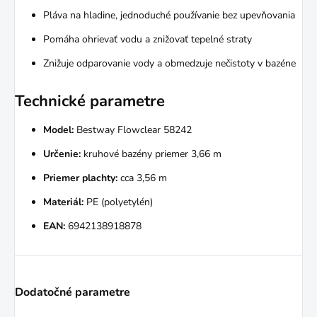
Pláva na hladine, jednoduché používanie bez upevňovania
Pomáha ohrievať vodu a znižovať tepelné straty
Znižuje odparovanie vody a obmedzuje nečistoty v bazéne
Technické parametre
Model:
Bestway Flowclear 58242
Určenie:
kruhové bazény priemer 3,66 m
Priemer plachty:
cca 3,56 m
Materiál:
PE (polyetylén)
EAN:
6942138918878
Dodatočné parametre