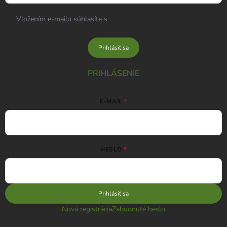
Vložením e-mailu súhlasíte s
podmienkami ochrany osobných
údajov
Prihlásiť sa
PRIHLÁSENIE
E-MAIL
HESLO
Prihlásiť sa
Nová registrácia
Zabudnuté heslo