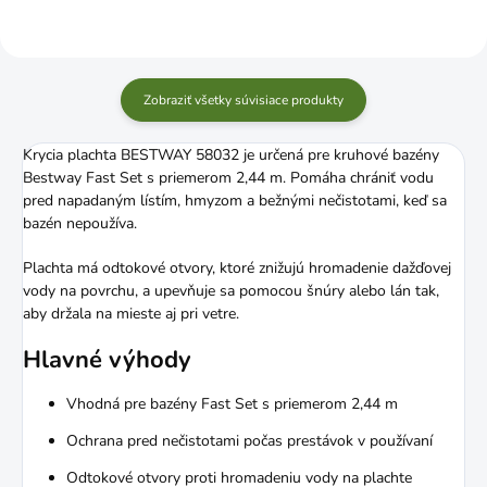
Zobraziť všetky súvisiace produkty
Krycia plachta BESTWAY 58032 je určená pre kruhové bazény
Bestway Fast Set s priemerom 2,44 m. Pomáha chrániť vodu
pred napadaným lístím, hmyzom a bežnými nečistotami, keď sa
bazén nepoužíva.
Plachta má odtokové otvory, ktoré znižujú hromadenie dažďovej
vody na povrchu, a upevňuje sa pomocou šnúry alebo lán tak,
aby držala na mieste aj pri vetre.
Hlavné výhody
Vhodná pre bazény Fast Set s priemerom 2,44 m
Ochrana pred nečistotami počas prestávok v používaní
Odtokové otvory proti hromadeniu vody na plachte