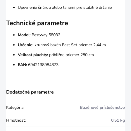
Upevnenie šnúrou alebo lanami pre stabilné držanie
Technické parametre
Model:
Bestway 58032
Určenie:
kruhový bazén Fast Set priemer 2,44 m
Veľkosť plachty:
približne priemer 280 cm
EAN:
6942138984873
Dodatočné parametre
Kategória
:
Bazénové príslušenstvo
Hmotnosť
:
0.51 kg