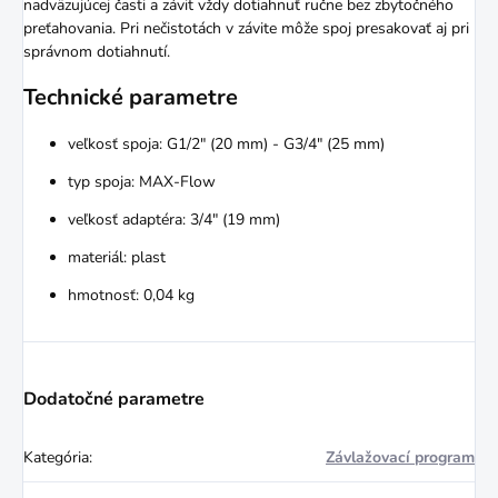
nadväzujúcej časti a závit vždy dotiahnuť ručne bez zbytočného
preťahovania. Pri nečistotách v závite môže spoj presakovať aj pri
správnom dotiahnutí.
Technické parametre
veľkosť spoja: G1/2" (20 mm) - G3/4" (25 mm)
typ spoja: MAX-Flow
veľkosť adaptéra: 3/4" (19 mm)
materiál: plast
hmotnosť: 0,04 kg
Dodatočné parametre
Kategória
:
Závlažovací program