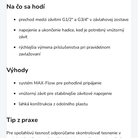
Na čo sa hodí
prechod medzi závitmi G1/2" a G3/4" v závlahovej zostave
napojenie a ukončenie hadice, keď je potrebný vnútorný
závit
rýchlejšia výmena príslušenstva pri pravidelnom
zavlažovaní
Výhody
systém MAX-Flow pre pohodlné pripájanie
vnútorný závit pre stabilnejšie závitové napojenie
ľahká konštrukcia z odolného plastu
Tip z praxe
Pre spoľahlivú tesnosť odporúčame skontrolovať tesnenie v