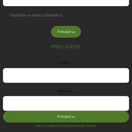
Vložením e-mailu súhlasíte s
podmienkami ochrany osobných
údajov
Prihlásiť sa
PRIHLÁSENIE
E-MAIL
HESLO
Prihlásiť sa
Nová registrácia
Zabudnuté heslo